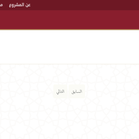
عن المشروع
من
السابق
التالي