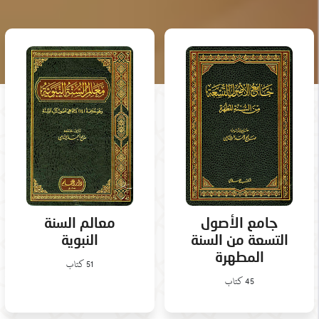
معالم السنة
جامع الأصول
النبوية
التسعة من السنة
المطهرة
51 كتاب
45 كتاب