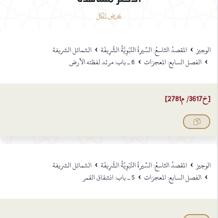
عرض الكل
›
›
الوجيز
المقصدُ التّاسعُ: السِّيرةُ النَّبَوِيَّةُ الشَّرِيفَة
الشمائل الشريفة
›
›
الفصل السابع: المعجزات
6 ـ باب: مرتد لفظته الأرض
[خ3617/ م2781]
›
›
الوجيز
المقصدُ التّاسعُ: السِّيرةُ النَّبَوِيَّةُ الشَّرِيفَة
الشمائل الشريفة
›
›
الفصل السابع: المعجزات
5 ـ باب: انشقاق القمر