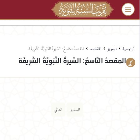
›
›
›
الرئيسية
الوجيز
المقاصد
المقصدُ التّاسعُ: السِّيرةُ النَّبَوِيَّةُ الشَّرِيفَة
المقصدُ التّاسعُ: السِّيرةُ النَّبَوِيَّةُ الشَّرِيفَة
السابق
التالي